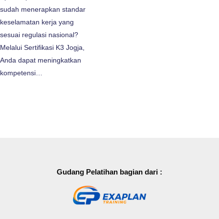
sudah menerapkan standar
keselamatan kerja yang
sesuai regulasi nasional?
Melalui Sertifikasi K3 Jogja,
Anda dapat meningkatkan
kompetensi…
Gudang Pelatihan bagian dari :