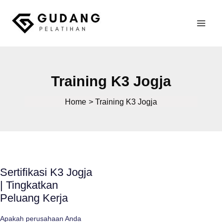
Skip
to
Mai
content
Gudang Pelatihan
Men
Training K3 Jogja
Home
Training K3 Jogja
Sertifikasi K3 Jogja
| Tingkatkan
Peluang Kerja
Apakah perusahaan Anda