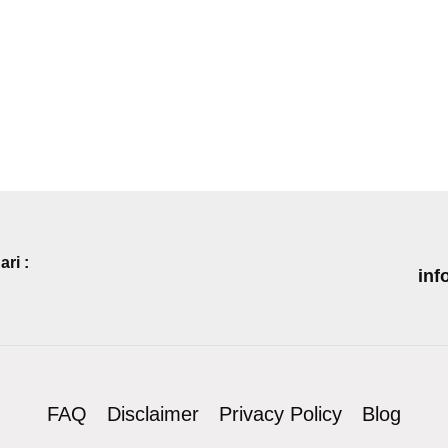
ri :
inf
FAQ
Disclaimer
Privacy Policy
Blog