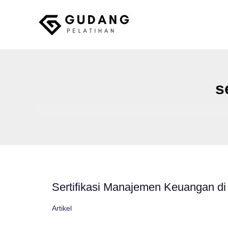
Skip
to
content
Gudang Pelatihan
s
Sertifikasi Manajemen Keuangan di 
Artikel