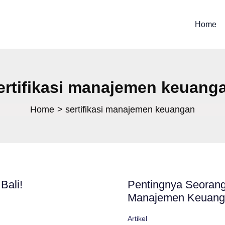
Home
ertifikasi manajemen keuang
Home
sertifikasi manajemen keuangan
Bali!
Pentingnya Seorang 
Manajemen Keuang
Artikel