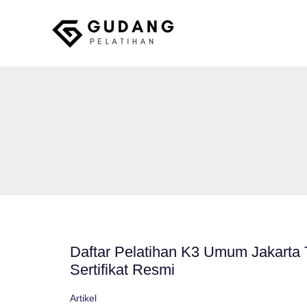
Skip
to
content
Gudang Pelatihan
Daftar Pelatihan K3 Umum Jakarta 
Sertifikat Resmi
Artikel