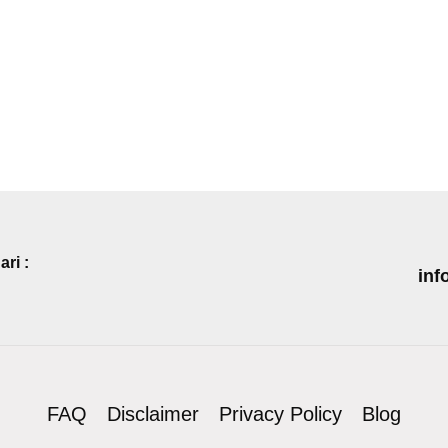
ri :
inf
FAQ
Disclaimer
Privacy Policy
Blog