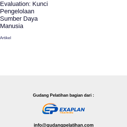
Evaluation: Kunci
Pengelolaan
Sumber Daya
Manusia
Artikel
Gudang Pelatihan bagian dari :
info@gudangpelatihan.com