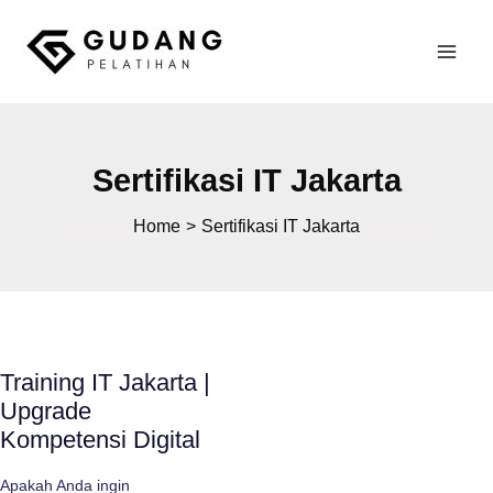
Skip
to
Mai
content
Gudang Pelatihan
Men
Sertifikasi IT Jakarta
Home
Sertifikasi IT Jakarta
Training IT Jakarta |
Upgrade
Kompetensi Digital
Apakah Anda ingin