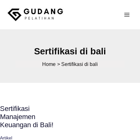
Skip
to
Mai
content
Gudang Pelatihan
Men
Sertifikasi di bali
Home
Sertifikasi di bali
Sertifikasi
Manajemen
Keuangan di Bali!
Artikel