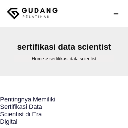
Skip
to
Mai
content
Gudang Pelatihan
Men
sertifikasi data scientist
Home
sertifikasi data scientist
Pentingnya Memiliki
Sertifikasi Data
Scientist di Era
Digital