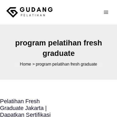
Skip
to
Mai
content
Gudang Pelatihan
Men
program pelatihan fresh
graduate
Home
program pelatihan fresh graduate
Pelatihan Fresh
Graduate Jakarta |
Dapatkan Sertifikasi