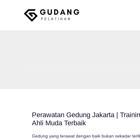
Skip
to
content
Gudang Pelatihan
Perawatan Gedung Jakarta | Traini
Ahli Muda Terbaik
Gedung yang terawat dengan baik bukan sekadar terlih