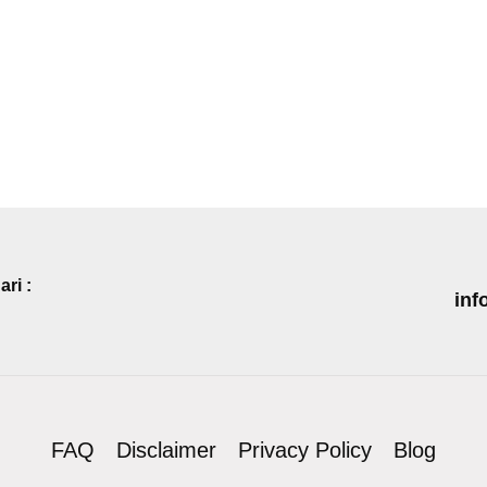
ri :
inf
FAQ
Disclaimer
Privacy Policy
Blog