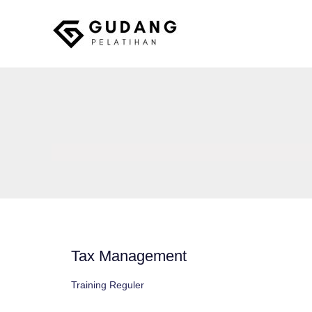
Skip
to
content
Gudang Pelatihan
Tax Management
Training Reguler