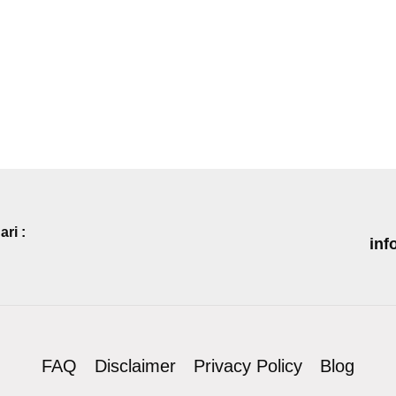
ri :
inf
FAQ
Disclaimer
Privacy Policy
Blog