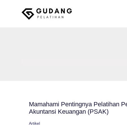
Skip
to
content
Gudang Pelatihan
Mamahami Pentingnya Pelatihan Pe
Akuntansi Keuangan (PSAK)
Artikel