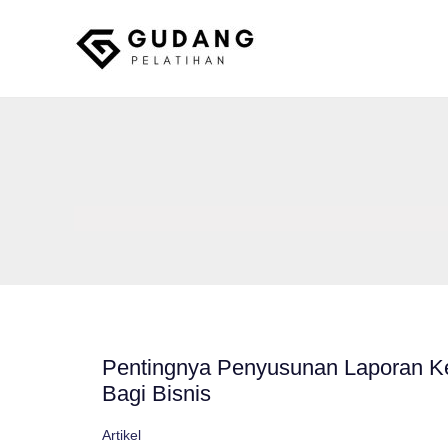
Skip
to
content
Gudang Pelatihan
Pentingnya Penyusunan Laporan K
Bagi Bisnis
Artikel