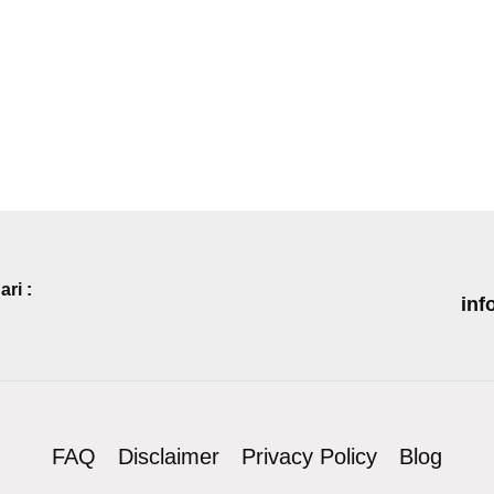
ri :
inf
FAQ
Disclaimer
Privacy Policy
Blog