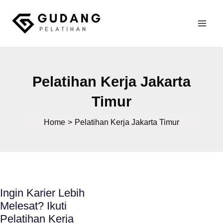
Skip
to
Mai
content
Gudang Pelatihan
Men
Pelatihan Kerja Jakarta
Timur
Home
Pelatihan Kerja Jakarta Timur
Ingin Karier Lebih
Melesat? Ikuti
Pelatihan Kerja