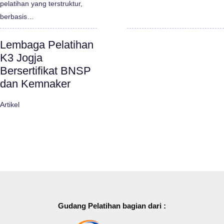
pelatihan yang terstruktur,
berbasis…
Lembaga Pelatihan
K3 Jogja
Bersertifikat BNSP
dan Kemnaker
Artikel
Gudang Pelatihan bagian dari :