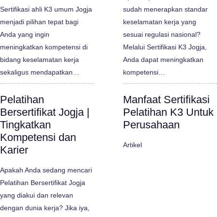
Sertifikasi ahli K3 umum Jogja
sudah menerapkan standar
menjadi pilihan tepat bagi
keselamatan kerja yang
Anda yang ingin
sesuai regulasi nasional?
meningkatkan kompetensi di
Melalui Sertifikasi K3 Jogja,
bidang keselamatan kerja
Anda dapat meningkatkan
sekaligus mendapatkan…
kompetensi…
Pelatihan
Manfaat Sertifikasi
Bersertifikat Jogja |
Pelatihan K3 Untuk
Tingkatkan
Perusahaan
Kompetensi dan
Artikel
Karier
Apakah Anda sedang mencari
Pelatihan Bersertifikat Jogja
yang diakui dan relevan
dengan dunia kerja? Jika iya,