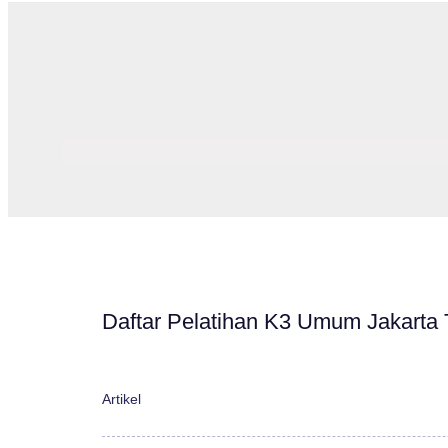
Daftar Pelatihan K3 Umum Jakarta T
Artikel