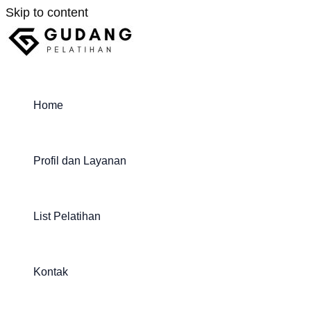
Skip to content
Gudang Pelatihan
Home
Profil dan Layanan
List Pelatihan
Kontak