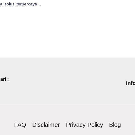
ai solusi terpercaya…
ri :
inf
FAQ
Disclaimer
Privacy Policy
Blog