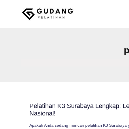
Skip
to
content
Gudang Pelatihan
p
Pelatihan K3 Surabaya Lengkap: Le
Nasional!
Apakah Anda sedang mencari pelatihan K3 Surabaya ya