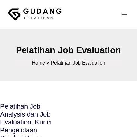
Skip
to
Mai
content
Gudang Pelatihan
Men
Pelatihan Job Evaluation
Home
Pelatihan Job Evaluation
Pelatihan Job
Analysis dan Job
Evaluation: Kunci
Pengelolaan