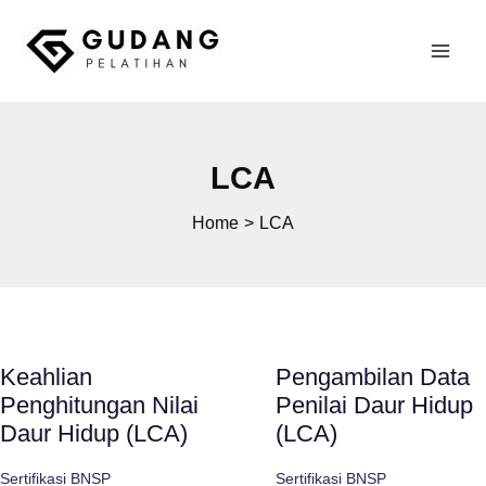
Skip
to
Mai
content
Gudang Pelatihan
Men
LCA
Home
LCA
Keahlian
Pengambilan Data
Penghitungan Nilai
Penilai Daur Hidup
Daur Hidup (LCA)
(LCA)
Sertifikasi BNSP
Sertifikasi BNSP