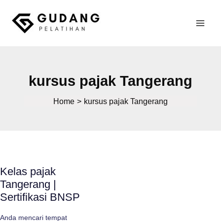
Skip
to
Mai
content
Gudang Pelatihan
Men
kursus pajak Tangerang
Home
kursus pajak Tangerang
Kelas pajak
Tangerang |
Sertifikasi BNSP
Anda mencari tempat