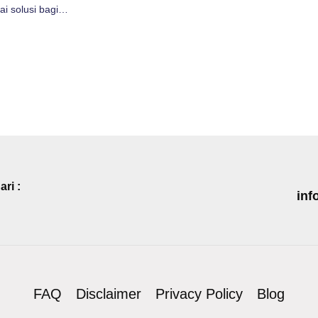
ai solusi bagi…
ri :
inf
FAQ
Disclaimer
Privacy Policy
Blog