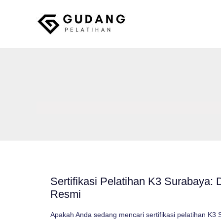
Skip
to
content
Gudang Pelatihan
Sertifikasi Pelatihan K3 Surabaya: 
Resmi
Apakah Anda sedang mencari sertifikasi pelatihan K3