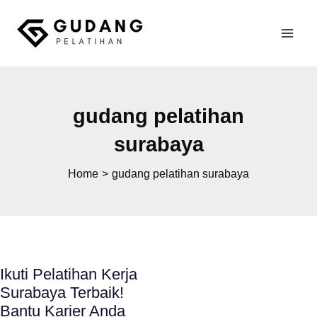
Skip
to
Mai
content
Gudang Pelatihan
Men
gudang pelatihan
surabaya
Home
gudang pelatihan surabaya
Ikuti Pelatihan Kerja
Surabaya Terbaik!
Bantu Karier Anda