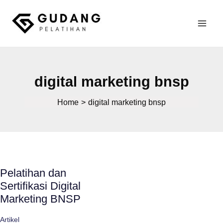
Skip
to
Mai
content
Gudang Pelatihan
Men
digital marketing bnsp
Home
digital marketing bnsp
Pelatihan dan
Sertifikasi Digital
Marketing BNSP
Artikel