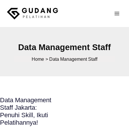
Skip
to
Mai
content
Gudang Pelatihan
Men
Data Management Staff
Home
Data Management Staff
Data Management
Staff Jakarta:
Penuhi Skill, Ikuti
Pelatihannya!