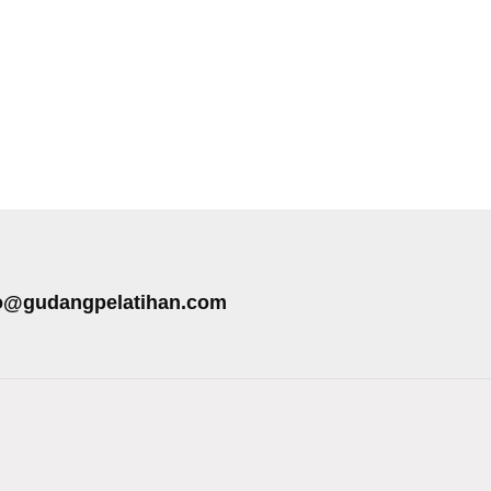
o@gudangpelatihan.com