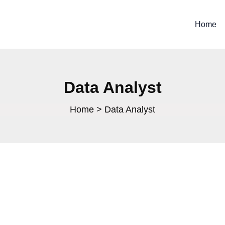
Home
Data Analyst
Home
Data Analyst