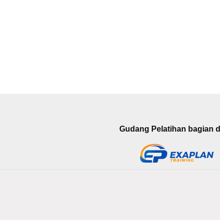
Gudang Pelatihan bagian da