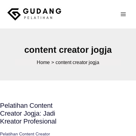
Skip
to
Mai
content
Gudang Pelatihan
Men
content creator jogja
Home
content creator jogja
Pelatihan Content
Creator Jogja: Jadi
Kreator Profesional
Pelatihan Content Creator