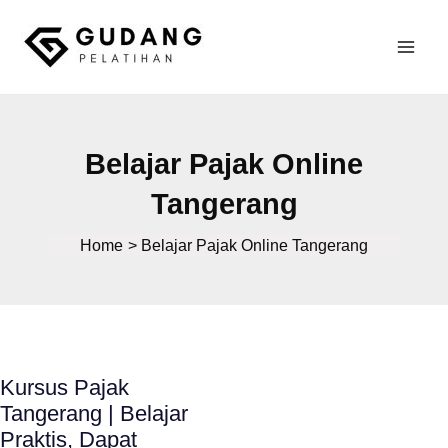
Skip
to
Mai
content
Gudang Pelatihan
Men
Belajar Pajak Online
Tangerang
Home
Belajar Pajak Online Tangerang
Kursus Pajak
Tangerang | Belajar
Praktis, Dapat