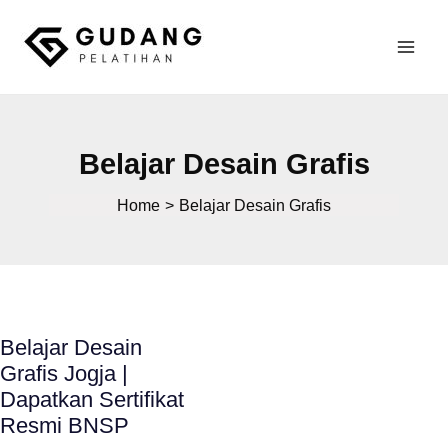
Skip
to
Mai
content
Gudang Pelatihan
Men
Belajar Desain Grafis
Home
Belajar Desain Grafis
Belajar Desain
Grafis Jogja |
Dapatkan Sertifikat
Resmi BNSP