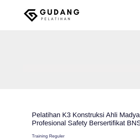
Skip
to
content
Gudang Pelatihan
Pelatihan K3 Konstruksi Ahli Madya 
Profesional Safety Bersertifikat BN
Training Reguler