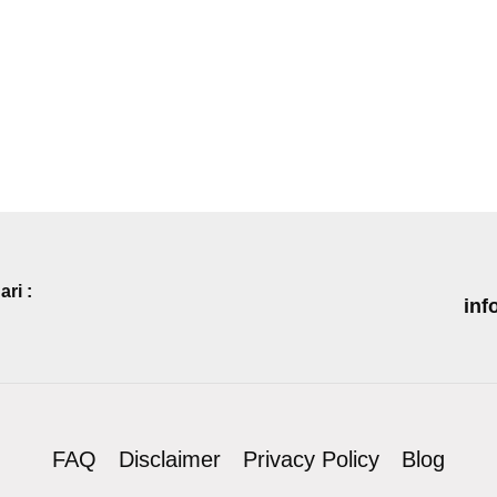
ri :
inf
FAQ
Disclaimer
Privacy Policy
Blog