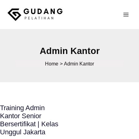
Skip
to
Mai
content
Gudang Pelatihan
Men
Admin Kantor
Home
Admin Kantor
Training Admin
Kantor Senior
Bersertifikat | Kelas
Unggul Jakarta