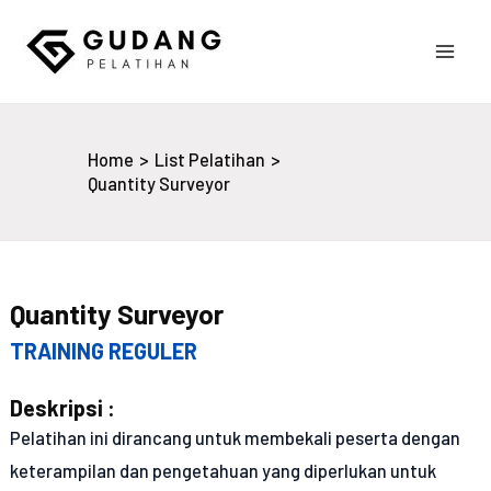
Skip
to
Main
content
Gudang Pelatihan
Men
Home
List Pelatihan
Quantity Surveyor
Quantity Surveyor
TRAINING REGULER
Deskripsi :
Pelatihan ini dirancang untuk membekali peserta dengan
keterampilan dan pengetahuan yang diperlukan untuk