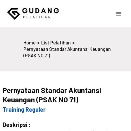
Skip
to
Main
content
Gudang Pelatihan
Men
Home
List Pelatihan
Pernyataan Standar Akuntansi Keuangan
(PSAK NO 71)
Pernyataan Standar Akuntansi
Keuangan (PSAK NO 71)
Training Reguler
Deskripsi :