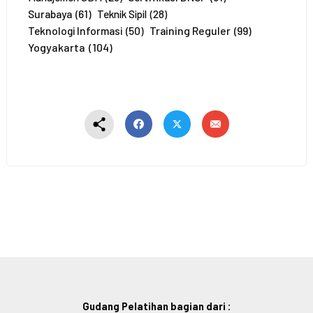
*
Surabaya
(61)
Teknik Sipil
(28)
Training Reguler
(99)
Teknologi Informasi
(50)
Yogyakarta
(104)
Gudang Pelatihan bagian dari :