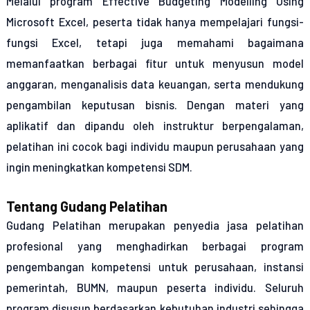
Melalui program Effective Budgeting Modelling Using
Microsoft Excel, peserta tidak hanya mempelajari fungsi-
fungsi Excel, tetapi juga memahami bagaimana
memanfaatkan berbagai fitur untuk menyusun model
anggaran, menganalisis data keuangan, serta mendukung
pengambilan keputusan bisnis. Dengan materi yang
aplikatif dan dipandu oleh instruktur berpengalaman,
pelatihan ini cocok bagi individu maupun perusahaan yang
ingin meningkatkan kompetensi SDM.
Tentang Gudang Pelatihan
Gudang Pelatihan merupakan penyedia jasa pelatihan
profesional yang menghadirkan berbagai program
pengembangan kompetensi untuk perusahaan, instansi
pemerintah, BUMN, maupun peserta individu. Seluruh
program disusun berdasarkan kebutuhan industri sehingga