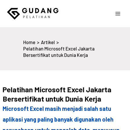
Skip
to
Main
content
Gudang Pelatihan
Men
Home
Artikel
Pelatihan Microsoft Excel Jakarta
Bersertifikat untuk Dunia Kerja
Pelatihan Microsoft Excel Jakarta
Bersertifikat untuk Dunia Kerja
Microsoft Excel masih menjadi salah satu
aplikasi yang paling banyak digunakan oleh
perusahaan untuk mengolah data, menyusun