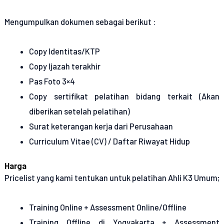
Mengumpulkan dokumen sebagai berikut :
Copy Identitas/KTP
Copy Ijazah terakhir
Pas Foto 3×4
Copy sertifikat pelatihan bidang terkait (Akan
diberikan setelah pelatihan)
Surat keterangan kerja dari Perusahaan
Curriculum Vitae (CV) / Daftar Riwayat Hidup
Harga
Pricelist yang kami tentukan untuk pelatihan Ahli K3 Umum;
Training Online + Assessment Online/Offline
Training Offline di Yogyakarta + Assessment