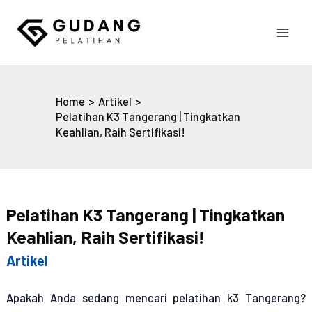
Skip
to
Main
content
Gudang Pelatihan
Men
Home
Artikel
Pelatihan K3 Tangerang | Tingkatkan
Keahlian, Raih Sertifikasi!
Pelatihan K3 Tangerang | Tingkatkan
Keahlian, Raih Sertifikasi!
Artikel
Apakah Anda sedang mencari
pelatihan k3 Tangerang?