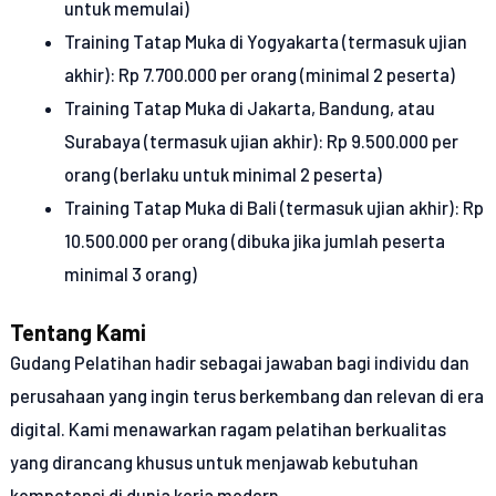
untuk memulai)
Training Tatap Muka di Yogyakarta (termasuk ujian
akhir): Rp 7.700.000 per orang (minimal 2 peserta)
Training Tatap Muka di Jakarta, Bandung, atau
Surabaya (termasuk ujian akhir): Rp 9.500.000 per
orang (berlaku untuk minimal 2 peserta)
Training Tatap Muka di Bali (termasuk ujian akhir): Rp
10.500.000 per orang (dibuka jika jumlah peserta
minimal 3 orang)
Tentang Kami
Gudang Pelatihan hadir sebagai jawaban bagi individu dan
perusahaan yang ingin terus berkembang dan relevan di era
digital. Kami menawarkan ragam pelatihan berkualitas
yang dirancang khusus untuk menjawab kebutuhan
kompetensi di dunia kerja modern.