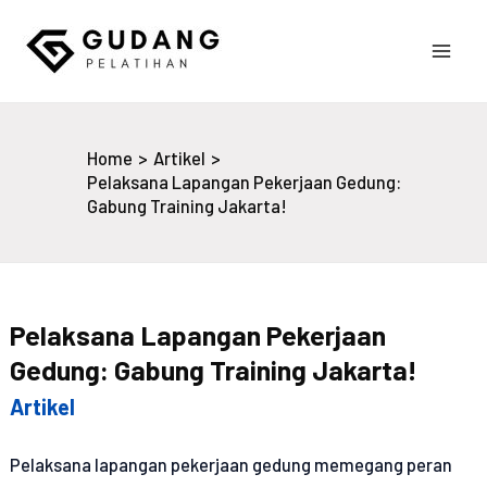
Skip
to
Main
content
Gudang Pelatihan
Men
Home
Artikel
Pelaksana Lapangan Pekerjaan Gedung:
Gabung Training Jakarta!
Pelaksana Lapangan Pekerjaan
Gedung: Gabung Training Jakarta!
Artikel
Pelaksana lapangan pekerjaan gedung memegang peran