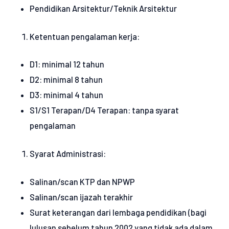
Pendidikan Arsitektur/Teknik Arsitektur
Ketentuan pengalaman kerja:
D1: minimal 12 tahun
D2: minimal 8 tahun
D3: minimal 4 tahun
S1/S1 Terapan/D4 Terapan: tanpa syarat
pengalaman
Syarat Administrasi:
Salinan/scan KTP dan NPWP
Salinan/scan ijazah terakhir
Surat keterangan dari lembaga pendidikan (bagi
lulusan sebelum tahun 2002 yang tidak ada dalam