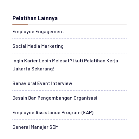
e
r
t
Pelatihan Lainnya
a
*
Employee Engagement
Social Media Marketing
Ingin Karier Lebih Melesat? Ikuti Pelatihan Kerja
Jakarta Sekarang!
Behavioral Event Interview
Desain Dan Pengembangan Organisasi
Employee Assistance Program (EAP)
General Manajer SDM