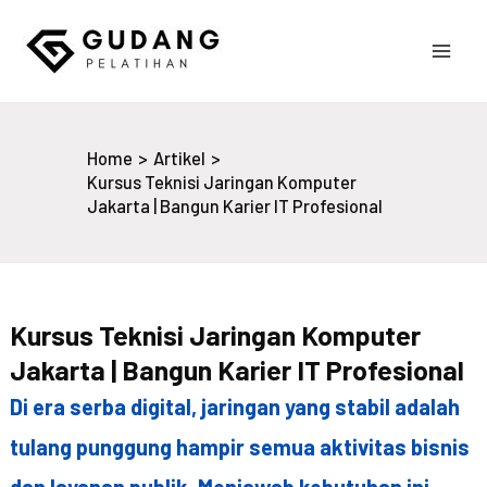
Skip
to
Main
content
Gudang Pelatihan
Men
Home
Artikel
Kursus Teknisi Jaringan Komputer
Jakarta | Bangun Karier IT Profesional
Kursus Teknisi Jaringan Komputer
Jakarta | Bangun Karier IT Profesional
Di era serba digital, jaringan yang stabil adalah
tulang punggung hampir semua aktivitas bisnis
dan layanan publik. Menjawab kebutuhan ini,