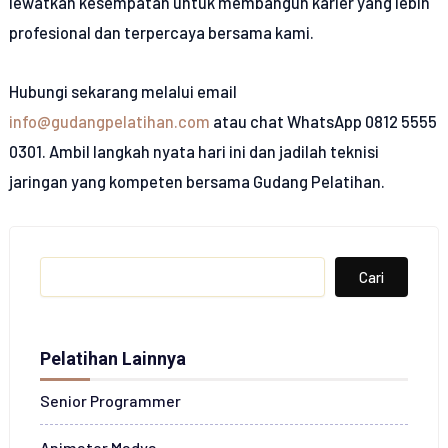
lewatkan kesempatan untuk membangun karier yang lebih
profesional dan terpercaya bersama kami.
Hubungi sekarang melalui email
info@gudangpelatihan.com
atau chat WhatsApp 0812 5555
0301. Ambil langkah nyata hari ini dan jadilah teknisi
jaringan yang kompeten bersama Gudang Pelatihan.
Search
Cari
Pelatihan Lainnya
Senior Programmer
Animator Madya