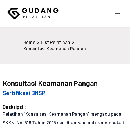
Skip
to
Main
content
Gudang Pelatihan
Men
Home
List Pelatihan
Konsultasi Keamanan Pangan
Konsultasi Keamanan Pangan
Sertifikasi BNSP
Deskripsi :
Pelatihan “Konsultasi Keamanan Pangan” mengacu pada
SKKNI No. 618 Tahun 2016 dan dirancang untuk membekali