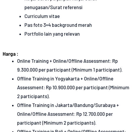
penugasan/Surat referensi
Curriculum vitae
Pas foto 3×4 background merah
Portfolio lain yang relevan
Harga :
Online Training + Online/Offline Assessment: Rp
9.300.000 per participant (Minimum 1 participant).
Offline Training in Yogyakarta + Online/Offline
Assessment: Rp 10.900.000 per participant (Minimum
2 participants).
Offline Training in Jakarta/Bandung/Surabaya +
Online/Offline Assessment: Rp 12.700.000 per
participant (Minimum 2 participants).
Offline Training in Bali + Online/Offline Assessment: