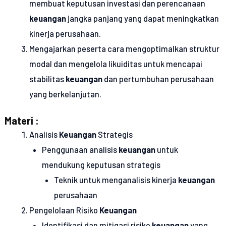
membuat keputusan investasi dan perencanaan
keuangan
jangka panjang yang dapat meningkatkan
kinerja perusahaan.
Mengajarkan peserta cara mengoptimalkan struktur
modal dan mengelola likuiditas untuk mencapai
stabilitas
keuangan
dan pertumbuhan perusahaan
yang berkelanjutan.
Materi :
Analisis
Keuangan
Strategis
Penggunaan analisis
keuangan
untuk
mendukung keputusan strategis
Teknik untuk menganalisis kinerja
keuangan
perusahaan
Pengelolaan Risiko
Keuangan
Identifikasi dan mitigasi risiko
keuangan
yang