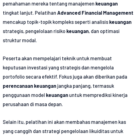
pemahaman mereka tentang manajemen
keuangan
tingkat lanjut. Pelatihan
Advanced Financial Management
mencakup topik-topik kompleks seperti analisis
keuangan
strategis, pengelolaan risiko
keuangan
, dan optimasi
struktur modal.
Peserta akan mempelajari teknik untuk membuat
keputusan investasi yang strategis dan mengelola
portofolio secara efektif. Fokus juga akan diberikan pada
perencanaan keuangan
jangka panjang, termasuk
penggunaan model
keuangan
untuk memprediksi kinerja
perusahaan di masa depan.
Selain itu, pelatihan ini akan membahas manajemen kas
yang canggih dan strategi pengelolaan likuiditas untuk