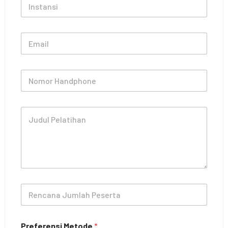
*
n
s
t
E
a
m
n
a
s
i
i
N
l
o
*
m
o
J
r
u
H
d
a
u
n
l
d
P
p
e
h
l
o
R
a
n
e
t
e
n
i
c
h
Preferensi Metode
*
a
a